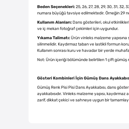
Beden Seçenekleri:
25, 26, 27, 28, 29, 30, 31, 32
numara büyüğü tavsiye edilmektedir. Örneğin 29 num
Kullanım Alanları:
Dans gösterileri, okul etkinlikler
ve iç mekan fotoğraf çekimleri için uygundur.
Yıkama Talimatı:
Ürün vinleks malzeme yapısına s
silinmelidir. Kaydırmaz taban ve lastikli formun k
Kullanım sonrası kuru ve havadar bir yerde muhafa
Not: Ürün içeriği bölümünde belirtilen 1 çift gümüş 
Gösteri Kombinleri İçin Gümüş Dans Ayakkabıs
Gümüş Renk Pisi Pisi Dans Ayakkabısı, dans gösteri
ayakkabısıdır. Vinleks malzeme yapısı, kaydırmaz al
zarif, dikkat çekici ve sahneye uygun bir tamamlay