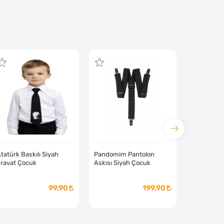
tatürk Baskılı Siyah
Pandomim Pantolon
ravat Çocuk
Askısı Siyah Çocuk
99,90
199,90