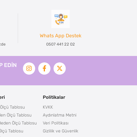
Whats App Destek
izde
0507 441 22 02
İP EDİN
ri
Politikalar
Ölçü Tablosu
KVKK
en Ölçü Tablosu
Aydınlatma Metni
Beden Ölçü Tablosu
Veri Politikası
lçü Tablosu
Gizlilik ve Güvenlik