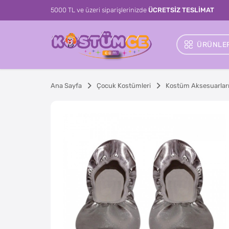
5000 TL ve üzeri siparişlerinizde
ÜCRETSİZ TESLİMAT
ÜRÜNLER
Ana Sayfa
Çocuk Kostümleri
Kostüm Aksesuarlar