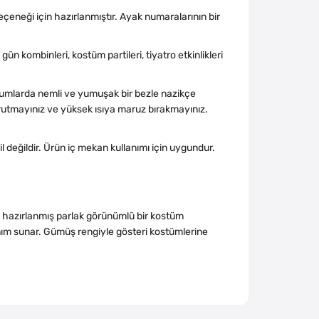
eçeneği için hazırlanmıştır. Ayak numaralarının bir
gün kombinleri, kostüm partileri, tiyatro etkinlikleri
rumlarda nemli ve yumuşak bir bezle nazikçe
urutmayınız ve yüksek ısıya maruz bırakmayınız.
l değildir. Ürün iç mekan kullanımı için uygundur.
n hazırlanmış parlak görünümlü bir kostüm
lanım sunar. Gümüş rengiyle gösteri kostümlerine