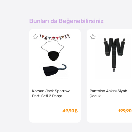
Bunları da Beğenebilirsiniz
Korsan Jack Sparrow
Pantolon Askısı Siyah
Parti Seti 2 Parça
Çocuk
49,90
199,90