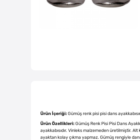
Ürün İçeriği:
Gümüş renk pisi pisi dans ayakkabısın
Ürün Özellikleri:
Gümüş Renk Pisi Pisi Dans Ayakkab
ayakkabısıdır. Vinleks malzemeden üretilmiştir. Alt 
ayaktan kolay çıkma yapmaz. Gümüş rengiyle dans ko