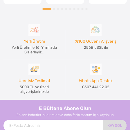
Yerli Üretim
%100 Güvenli Alışveriş
Yerli Üretimle 16. Yılımızda
256Bit SSL ile
Sizlerleyiz...
Ücretsiz Teslimat
Whats App Destek
5000 TL ve üzeri
0507 441 22 02
alışverişlerinizde
E Bültene Abone Olun
En son haberler, bildirimler ve daha fazla tasarım için kaydolun
KAYDOL