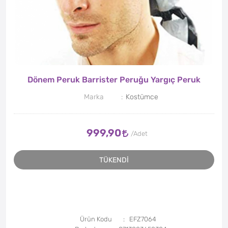
Dönem Peruk Barrister Peruğu Yargıç Peruk
Marka
Kostümce
999,90
TÜKENDİ
Ürün Kodu
EFZ7064