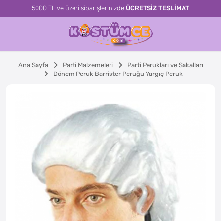
5000 TL ve üzeri siparişlerinizde
ÜCRETSİZ TESLİMAT
Ana Sayfa
Parti Malzemeleri
Parti Perukları ve Sakalları
Dönem Peruk Barrister Peruğu Yargıç Peruk