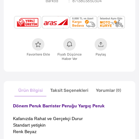
Barkod
8713803650304
Favorilere Ekle
Fiyatı Düşünce
Paylaş
Haber Ver
Ürün Bilgisi
Taksit Seçenekleri
Yorumlar
(0)
Dönem Peruk Barrister Peruğu Yargıç Peruk
Kafanızda Rahat ve Gerçekçi Durur
Standart yetişkin
Renk Beyaz