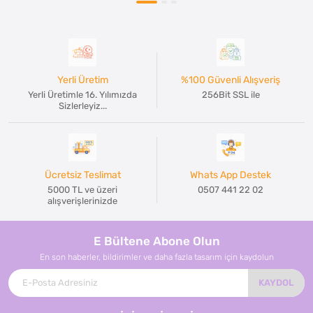
Yerli Üretim
%100 Güvenli Alışveriş
Yerli Üretimle 16. Yılımızda
256Bit SSL ile
Sizlerleyiz...
Ücretsiz Teslimat
Whats App Destek
5000 TL ve üzeri
0507 441 22 02
alışverişlerinizde
E Bültene Abone Olun
En son haberler, bildirimler ve daha fazla tasarım için kaydolun
KAYDOL