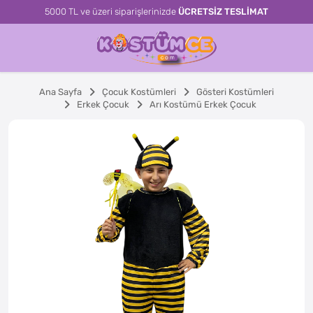
5000 TL ve üzeri siparişlerinizde
ÜCRETSİZ TESLİMAT
Ana Sayfa
Çocuk Kostümleri
Gösteri Kostümleri
Erkek Çocuk
Arı Kostümü Erkek Çocuk