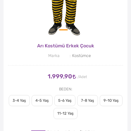
Arı Kostümü Erkek Çocuk
Marka
Kostümce
1.999,90
BEDEN
3-4 Yaş
4-5 Yaş
5-6 Yaş
7-8 Yaş
9-10 Yaş
11-12 Yaş