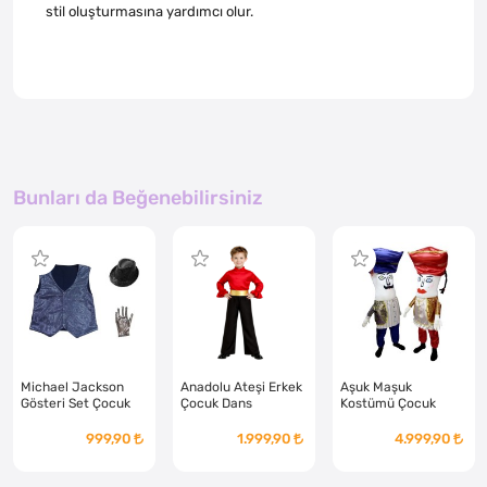
stil oluşturmasına yardımcı olur.
Bunları da Beğenebilirsiniz
Michael Jackson
Anadolu Ateşi Erkek
Aşuk Maşuk
Gösteri Set Çocuk
Çocuk Dans
Kostümü Çocuk
Kostümü
999,90
1.999,90
4.999,90