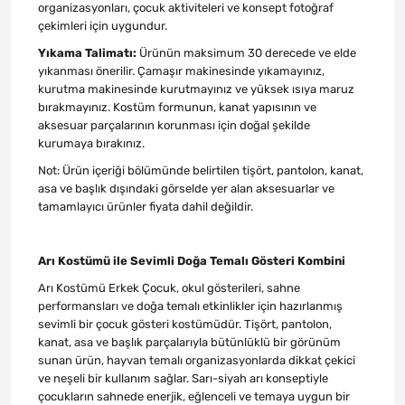
organizasyonları, çocuk aktiviteleri ve konsept fotoğraf
çekimleri için uygundur.
Yıkama Talimatı:
Ürünün maksimum 30 derecede ve elde
yıkanması önerilir. Çamaşır makinesinde yıkamayınız,
kurutma makinesinde kurutmayınız ve yüksek ısıya maruz
bırakmayınız. Kostüm formunun, kanat yapısının ve
aksesuar parçalarının korunması için doğal şekilde
kurumaya bırakınız.
Not: Ürün içeriği bölümünde belirtilen tişört, pantolon, kanat,
asa ve başlık dışındaki görselde yer alan aksesuarlar ve
tamamlayıcı ürünler fiyata dahil değildir.
Arı Kostümü ile Sevimli Doğa Temalı Gösteri Kombini
Arı Kostümü Erkek Çocuk, okul gösterileri, sahne
performansları ve doğa temalı etkinlikler için hazırlanmış
sevimli bir çocuk gösteri kostümüdür. Tişört, pantolon,
kanat, asa ve başlık parçalarıyla bütünlüklü bir görünüm
sunan ürün, hayvan temalı organizasyonlarda dikkat çekici
ve neşeli bir kullanım sağlar. Sarı-siyah arı konseptiyle
çocukların sahnede enerjik, eğlenceli ve temaya uygun bir