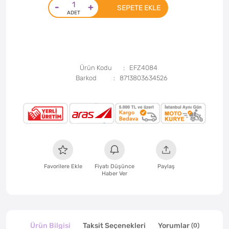
-
+
SEPETE EKLE
Ürün Kodu
EFZ4084
Barkod
8713803634526
Favorilere Ekle
Fiyatı Düşünce
Paylaş
Haber Ver
Ürün Bilgisi
Taksit Seçenekleri
Yorumlar
(0)