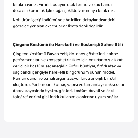
bırakmayınız. Fırfırlı büstiyer, etek formu ve saç bandı
detayını korumak için doğal şekilde kurumaya bırakınız.
Not: Ürün içeriği bölümünde belirtilen detaylar dışındaki
görselde yer alan aksesuarlar fiyata dahil değildir.
Çingene Kostümü ile Hareketli ve Gösterişli Sahne Stili
Çingene Kostümü Bayan Yetişkin, dans gösterileri, sahne
performansları ve konsept etkinlikler için hazırlanmış dikkat
çekici bir kostüm seçeneğidir. Fırfırlı büstiyer, fırfırlı etek ve
saç bandı içeriğiyle hareketli bir görünüm sunan model,
Roman dansı ve temalı organizasyonlarda enerjik bir stil
oluşturur. Yerli üretim kumaş yapısı ve tamamlayıcı aksesuar
detayı sayesinde tiyatro, gösteri, kostüm daveti ve özel
fotoğraf çekimi gibi farklı kullanım alanlarına uyum sağlar.