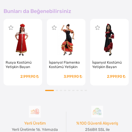
Bunları da Beğenebilirsiniz
Rusya Kostümü
İspanyol Flamenko
İspanyol Kostümü
Yetişkin Bayan
Kostümü Yetişkin
Yetişkin Bayan
2.999,90
3.999,90
2.999,90
Yerli Üretim
%100 Güvenli Alışveriş
Yerli Üretimle 16. Yılımızda
256Bit SSL ile