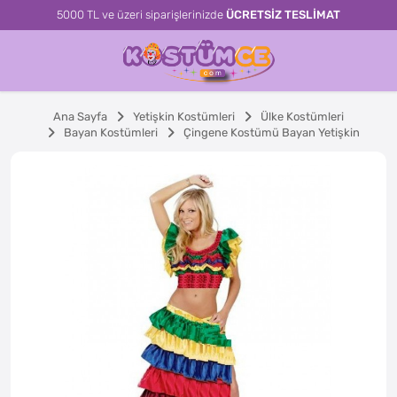
5000 TL ve üzeri siparişlerinizde
ÜCRETSİZ TESLİMAT
Ana Sayfa
Yetişkin Kostümleri
Ülke Kostümleri
Bayan Kostümleri
Çingene Kostümü Bayan Yetişkin