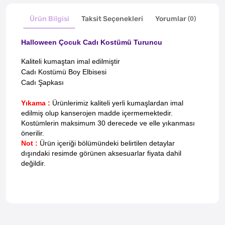
Ürün Bilgisi
Taksit Seçenekleri
Yorumlar
(0)
Halloween Çocuk Cadı Kostümü Turuncu
Kaliteli kumaştan imal edilmiştir
Cadı Kostümü Boy Elbisesi
Cadı Şapkası
Yıkama :
Ürünlerimiz kaliteli yerli kumaşlardan imal
edilmiş olup kanserojen madde içermemektedir.
Kostümlerin maksimum 30 derecede ve elle yıkanması
önerilir.
Not :
Ürün içeriği bölümündeki belirtilen detaylar
dışındaki resimde görünen aksesuarlar fiyata dahil
değildir.