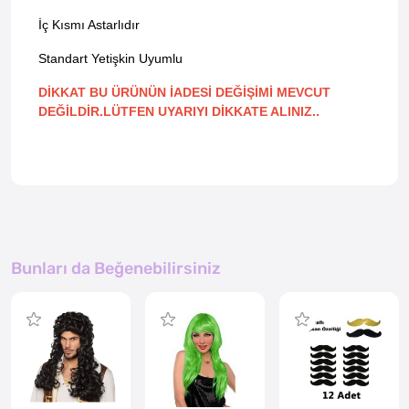
İç Kısmı Astarlıdır
Standart Yetişkin Uyumlu
DİKKAT BU ÜRÜNÜN İADESİ DEĞİŞİMİ MEVCUT
DEĞİLDİR.LÜTFEN UYARIYI DİKKATE ALINIZ..
Bunları da Beğenebilirsiniz