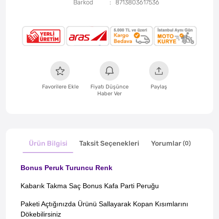
Barkod
8713803617536
Favorilere Ekle
Fiyatı Düşünce
Paylaş
Haber Ver
Ürün Bilgisi
Taksit Seçenekleri
Yorumlar
(0)
Bonus Peruk Turuncu Renk
Kabarık Takma Saç Bonus Kafa Parti Peruğu
Paketi Açtığınızda Ürünü Sallayarak Kopan Kısımlarını
Dökebilirsiniz