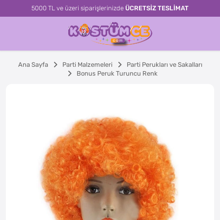
5000 TL ve üzeri siparişlerinizde
ÜCRETSİZ TESLİMAT
Ana Sayfa
Parti Malzemeleri
Parti Perukları ve Sakalları
Bonus Peruk Turuncu Renk