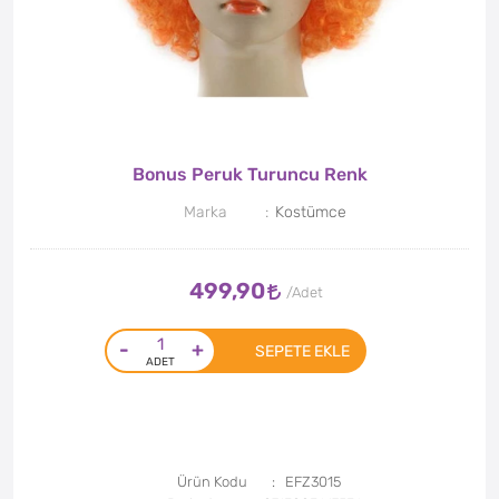
Bonus Peruk Turuncu Renk
Marka
Kostümce
499,90
-
+
SEPETE EKLE
Ürün Kodu
EFZ3015