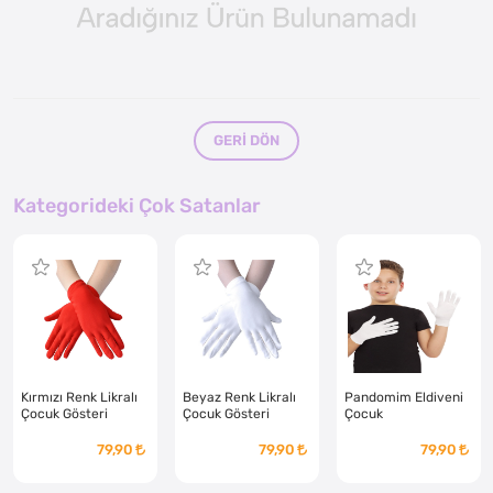
GERI DÖN
Kategorideki Çok Satanlar
Kırmızı Renk Likralı
Beyaz Renk Likralı
Pandomim Eldiveni
Çocuk Gösteri
Çocuk Gösteri
Çocuk
Eldiveni
Eldiveni
79,90
79,90
79,90