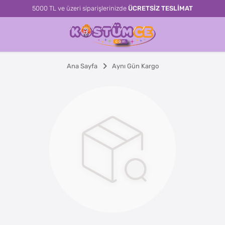
5000 TL ve üzeri siparişlerinizde
ÜCRETSİZ TESLİMAT
Ana Sayfa
Aynı Gün Kargo