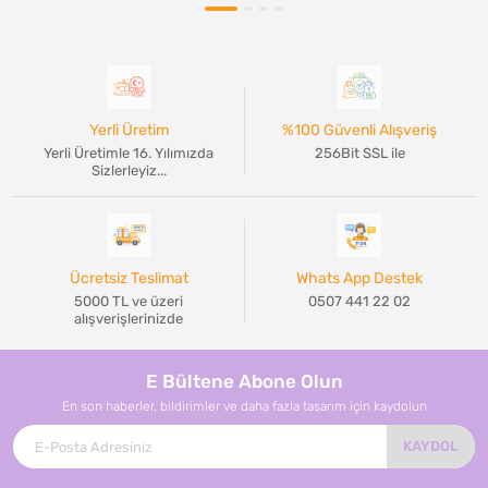
Yerli Üretim
%100 Güvenli Alışveriş
Yerli Üretimle 16. Yılımızda
256Bit SSL ile
Sizlerleyiz...
Ücretsiz Teslimat
Whats App Destek
5000 TL ve üzeri
0507 441 22 02
alışverişlerinizde
E Bültene Abone Olun
En son haberler, bildirimler ve daha fazla tasarım için kaydolun
KAYDOL