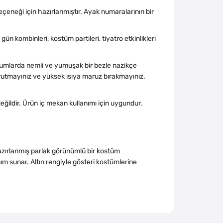
eçeneği için hazırlanmıştır. Ayak numaralarının bir
gün kombinleri, kostüm partileri, tiyatro etkinlikleri
rumlarda nemli ve yumuşak bir bezle nazikçe
urutmayınız ve yüksek ısıya maruz bırakmayınız.
değildir. Ürün iç mekan kullanımı için uygundur.
hazırlanmış parlak görünümlü bir kostüm
nım sunar. Altın rengiyle gösteri kostümlerine