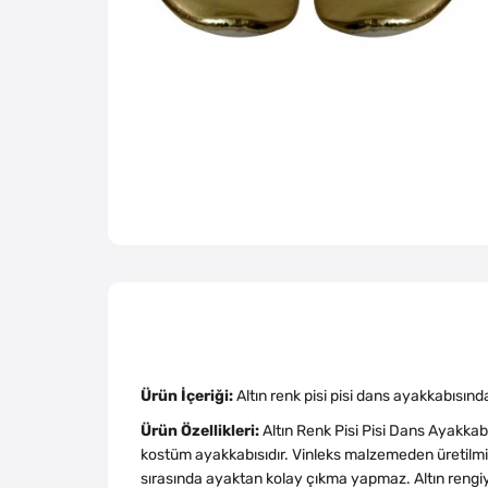
Ürün İçeriği:
Altın renk pisi pisi dans ayakkabısın
Ürün Özellikleri:
Altın Renk Pisi Pisi Dans Ayakkabı
kostüm ayakkabısıdır. Vinleks malzemeden üretilmişt
sırasında ayaktan kolay çıkma yapmaz. Altın rengiyl