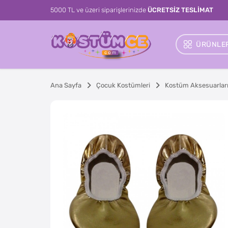
5000 TL ve üzeri siparişlerinizde
ÜCRETSİZ TESLİMAT
ÜRÜNLER
Ana Sayfa
Çocuk Kostümleri
Kostüm Aksesuarlar