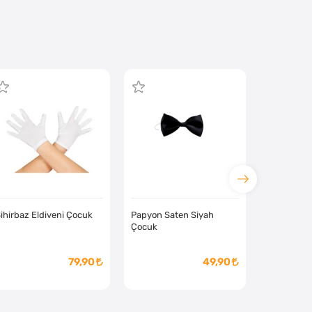
ihirbaz Eldiveni Çocuk
Papyon Saten Siyah
Çocuk
79,90
49,90