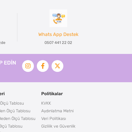
Whats App Destek
izde
0507 441 22 02
İP EDİN
ri
Politikalar
Ölçü Tablosu
KVKK
en Ölçü Tablosu
Aydınlatma Metni
Beden Ölçü Tablosu
Veri Politikası
lçü Tablosu
Gizlilik ve Güvenlik