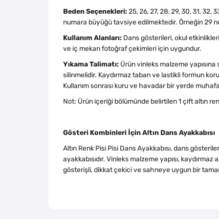
Beden Seçenekleri:
25, 26, 27, 28, 29, 30, 31, 32
numara büyüğü tavsiye edilmektedir. Örneğin 29 num
Kullanım Alanları:
Dans gösterileri, okul etkinlikler
ve iç mekan fotoğraf çekimleri için uygundur.
Yıkama Talimatı:
Ürün vinleks malzeme yapısına s
silinmelidir. Kaydırmaz taban ve lastikli formun k
Kullanım sonrası kuru ve havadar bir yerde muhafa
Not: Ürün içeriği bölümünde belirtilen 1 çift altın r
Gösteri Kombinleri İçin Altın Dans Ayakkabısı
Altın Renk Pisi Pisi Dans Ayakkabısı, dans gösteril
ayakkabısıdır. Vinleks malzeme yapısı, kaydırmaz alt
gösterişli, dikkat çekici ve sahneye uygun bir tam